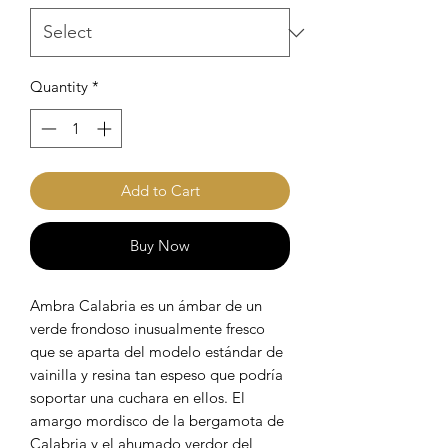
Quantity
*
Add to Cart
Buy Now
Ambra Calabria es un ámbar de un
verde frondoso inusualmente fresco
que se aparta del modelo estándar de
vainilla y resina tan espeso que podría
soportar una cuchara en ellos. El
amargo mordisco de la bergamota de
Calabria y el ahumado verdor del