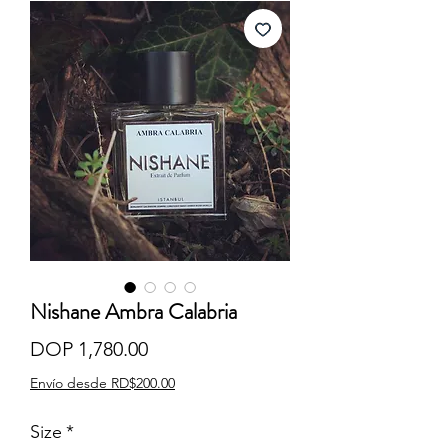
Nishane Ambra Calabria
Price
DOP 1,780.00
Envío desde RD$200.00
Size
*