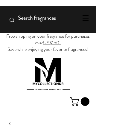
Free shipping on your fragrance for purchases
over
US$150!
Save while enjoying your favorite fragrances!